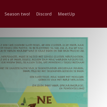
Season two!
Discord
MeetUp