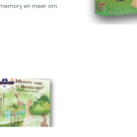
m memory en meer om
irs