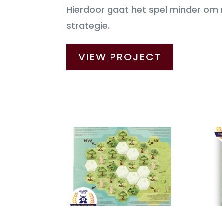
Hierdoor gaat het spel minder o
strategie.
VIEW PROJECT
Schermafbeelding 2022-05-17 om
Menh
16.29.49