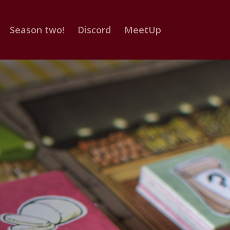
Season two!
Discord
MeetUp