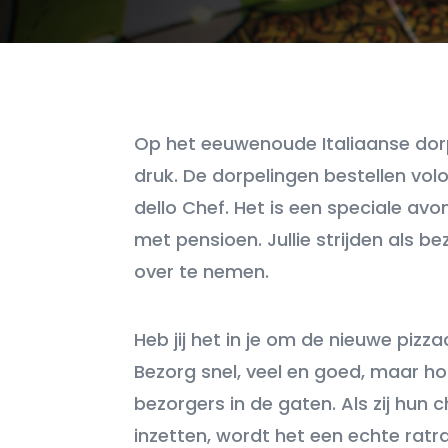
Op het eeuwenoude Italiaanse dorps
druk. De dorpelingen bestellen volo
dello Chef. Het is een speciale av
met pensioen. Jullie strijden als b
over te nemen.
Heb jij het in je om de nieuwe pizz
Bezorg snel, veel en goed, maar h
bezorgers in de gaten. Als zij hun
inzetten, wordt het een echte ratr