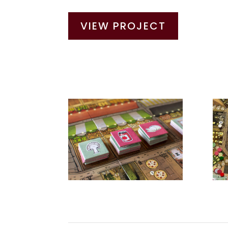
VIEW PROJECT
Pizzachef toppings
Pizz